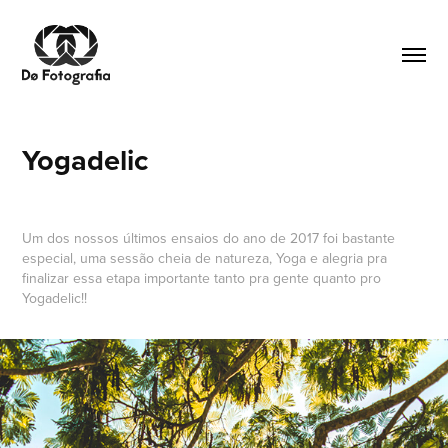
Yogadelic
Um dos nossos últimos ensaios do ano de 2017 foi bastante
especial, uma sessão cheia de natureza, Yoga e alegria pra
finalizar essa etapa importante tanto pra gente quanto pro
Yogadelic!!